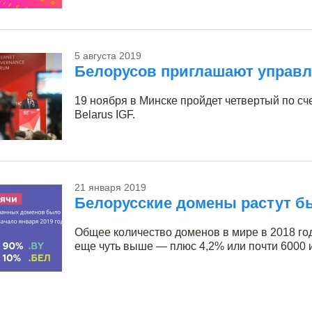
5 августа 2019
Белорусов приглашают управл
19 ноября в Минске пройдет четвертый по с
Belarus IGF.
21 января 2019
Белорусские домены растут б
Общее количество доменов в мире в 2018 год
еще чуть выше — плюс 4,2% или почти 6000 