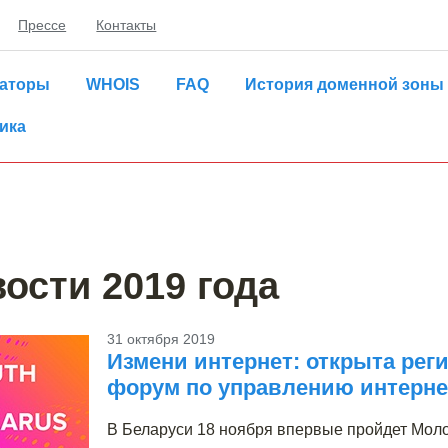
Прессе
Контакты
раторы
WHOIS
FAQ
История доменной зоны
ика
ости 2019 года
31 октября 2019
Измени интернет: открыта ре
форум по управлению интерне
В Беларуси 18 ноября впервые пройдет Мол