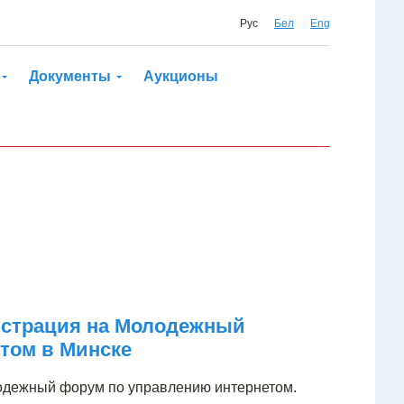
Рус
Бел
Eng
Документы
Аукционы
гистрация на Молодежный
том в Минске
одежный форум по управлению интернетом.