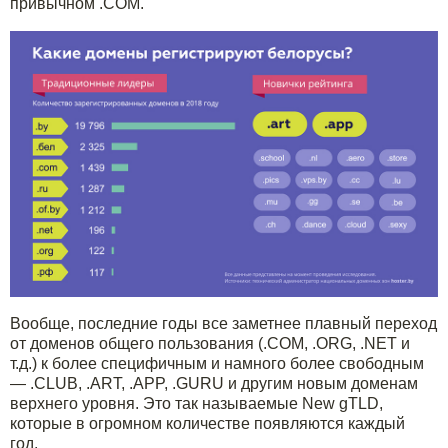
привычном .COM.
Вообще, последние годы все заметнее плавный переход
от доменов общего пользования (.COM, .ORG, .NET и
т.д.) к более специфичным и намного более свободным
— .CLUB, .ART, .APP, .GURU и другим новым доменам
верхнего уровня. Это так называемые New gTLD,
которые в огромном количестве появляются каждый
год.