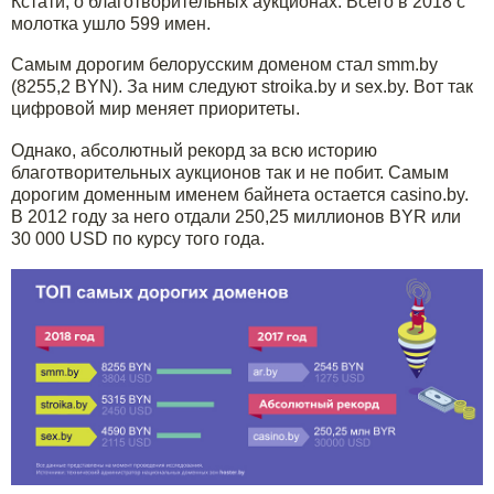
Кстати, о благотворительных аукционах. Всего в 2018 с
молотка ушло 599 имен.
Самым дорогим белорусским доменом стал smm.by
(8255,2 BYN). За ним следуют stroika.by и sex.by. Вот так
цифровой мир меняет приоритеты.
Однако, абсолютный рекорд за всю историю
благотворительных аукционов так и не побит. Самым
дорогим доменным именем байнета остается casino.by.
В 2012 году за него отдали 250,25 миллионов BYR или
30 000 USD по курсу того года.