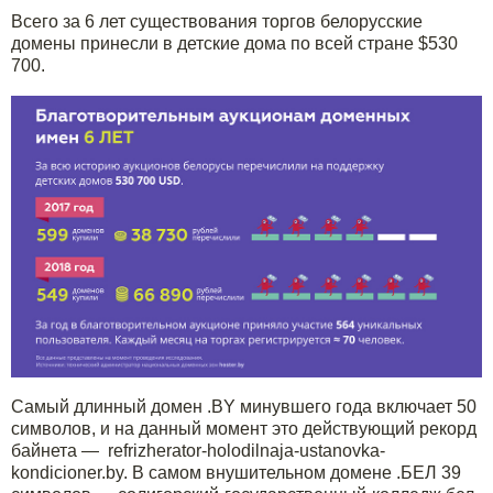
Всего за 6 лет существования торгов белорусские
домены принесли в детские дома по всей стране $530
700.
Самый длинный домен .BY минувшего года включает 50
символов, и на данный момент это действующий рекорд
байнета — refrizherator-holodilnaja-ustanovka-
kondicioner.by. В самом внушительном домене .БЕЛ 39