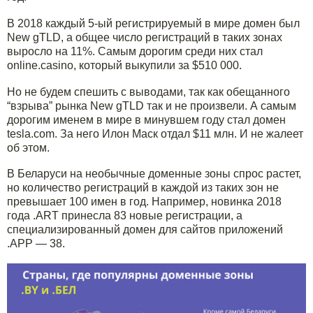
В 2018 каждый 5-ый регистрируемый в мире домен был
New gTLD, а общее число регистраций в таких зонах
выросло на 11%. Самым дорогим среди них стал
online.casino, который выкупили за $510 000.
Но не будем спешить с выводами, так как обещанного
“взрыва” рынка New gTLD так и не произвели. А самым
дорогим именем в мире в минувшем году стал домен
tesla.com. За него Илон Маск отдал $11 млн. И не жалеет
об этом.
В Беларуси на необычные доменные зоны спрос растет,
но количество регистраций в каждой из таких зон не
превышает 100 имен в год. Например, новинка 2018
года .ART принесла 83 новые регистрации, а
специализированный домен для сайтов приложений
.APP — 38.