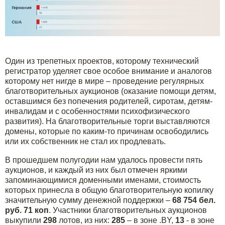
Один из трепетных проектов, которому технический
регистратор уделяет свое особое внимание и аналогов
которому нет нигде в мире – проведение регулярных
благотворительных аукционов (оказание помощи детям,
оставшимся без попечения родителей, сиротам, детям-
инвалидам и с особенностями психофизического
развития). На благотворительные торги выставляются
домены, которые по каким-то причинам освободились
или их собственник не стал их продлевать.
В прошедшем полугодии нам удалось провести пять
аукционов, и каждый из них был отмечен яркими
запоминающимися доменными именами, стоимость
которых принесла в общую благотворительную копилку
значительную сумму денежной поддержки –
68 754 бел.
руб. 71 коп
. Участники благотворительных аукционов
выкупили
298
лотов, из них:
285
– в зоне .BY,
13
- в зоне